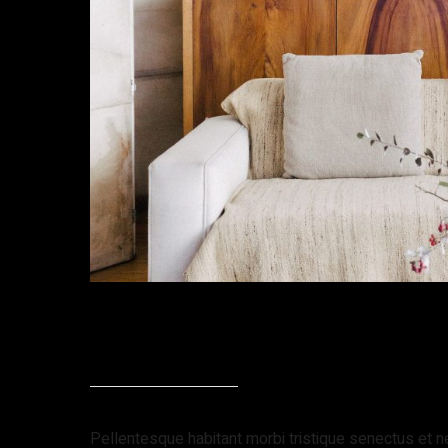
Description
Reviews (0)
Pellentesque habitant morbi tristique senectus et ne